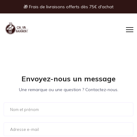
Panneau de gestion des cookies
🎁 Frais de livraisons offerts dès 75€ d'achat
Envoyez-nous un message
Une remarque ou une question ? Contactez-nous.