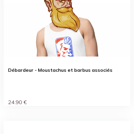
Débardeur - Moustachus et barbus associés
24
.90
€