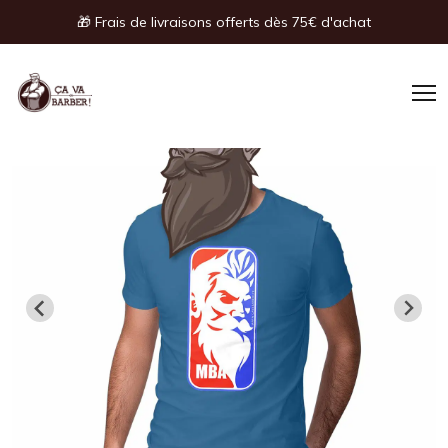
Panneau de gestion des cookies
🎁 Frais de livraisons offerts dès 75€ d'achat