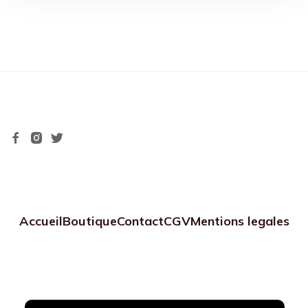
Accueil
Boutique
Contact
CGV
Mentions legales