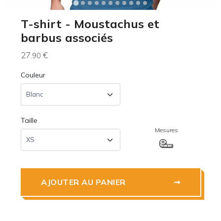
T-shirt - Moustachus et
barbus associés
27
€
.90
Couleur
Taille
Mesures
AJOUTER AU PANIER
➞