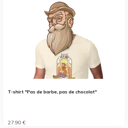
T-shirt "Pas de barbe, pas de chocolat"
27
.90
€